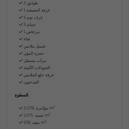
طوابق 2
غرفة المعيشة 1
غرف نوم 5
حمام 5
مرحاض 1
فناء
غسيل ملابس
حجرة المؤن
مرآب مستقل
الحيوانات الأليفة
غرفة خلع الملابس
المدخنون
السطوح.
2
مؤامرة: 2.078 m
2
تشييد: 1.071 m
2
مفيد: 578 m