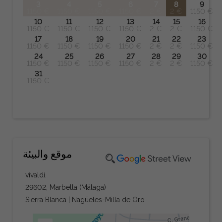
3
4
5
6
7
8
9
1150 €
1150 €
1150 €
1150 €
2 €
2 €
1150 €
10
11
12
13
14
15
16
1150 €
1150 €
1150 €
1150 €
2 €
2 €
1150 €
17
18
19
20
21
22
23
1150 €
1150 €
1150 €
1150 €
2 €
2 €
1150 €
24
25
26
27
28
29
30
1150 €
1150 €
1150 €
1150 €
2 €
2 €
1150 €
31
1150 €
موقع والبيئة
vivaldi.
29602, Marbella (Málaga)
Sierra Blanca | Nagüeles-Milla de Oro