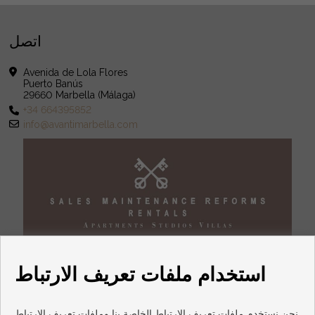
اتصل
Avenida de Lola Flores
Puerto Banús
29660 Marbella (Málaga)
+34 664395852
info@avantimarbella.com
استخدام ملفات تعريف الارتباط
نحن نستخدم ملفات تعريف الارتباط الخاصة بنا وملفات تعريف الارتباط