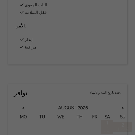
الباب المقوى
قفل السلامة
الأمن.
إنذار
مراقبة
توافر
حدد تاريخ البدء والانتهاء.
<
>
AUGUST
2026
MO
TU
WE
TH
FR
SA
SU
1
2
-
1150 €
- €