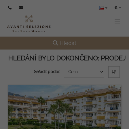
€
Toggle
Toggle navigation
Hledat
HLEDÁNÍ BYLO DOKONČENO:
PRODEJ
Seřadit podle: