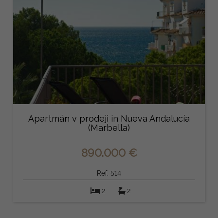
Apartmán v prodeji in Nueva Andalucía
(Marbella)
890.000 €
Ref: 514
2
2