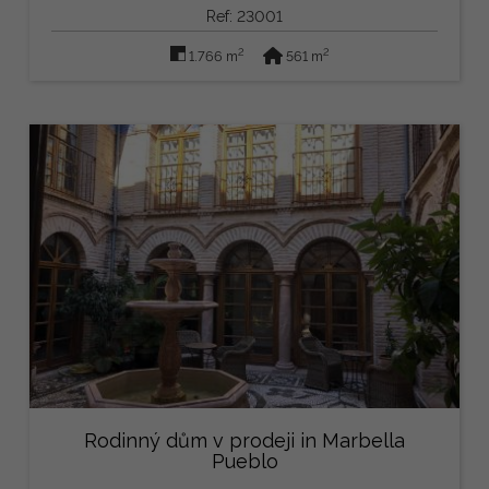
Ref: 23001
2
2
1.766 m
561 m
Rodinný dům v prodeji in Marbella
Pueblo