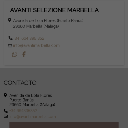
AVANTI SELEZIONE MARBELLA
Avenida de Lola Flores (Puerto Banús)
29660 Marbella (Málaga)
+34 664 395 852
info@avantimarbella.com
CONTACTO
Avenida de Lola Flores
Puerto Banús
29660 Marbella (Málaga)
+34 664395852
info@avantimarbella.com