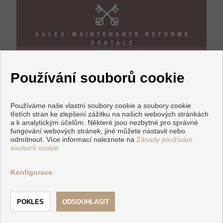
Používání souborů cookie
Používáme naše vlastní soubory cookie a soubory cookie
třetích stran ke zlepšení zážitku na našich webových stránkách
a k analytickým účelům. Některé jsou nezbytné pro správné
fungování webových stránek, jiné můžete nastavit nebo
Flats and houses for sale in Marbella
odmítnout. Více informací naleznete na
Zásady používání
souborů cookie
Copyright © 2026 Avanti Selezione Marbella. |
Právní
Upozornění
|
Ochrana osobních údajů
|
Cookies policy
Konfigurace
zpracováno
Inmoenter