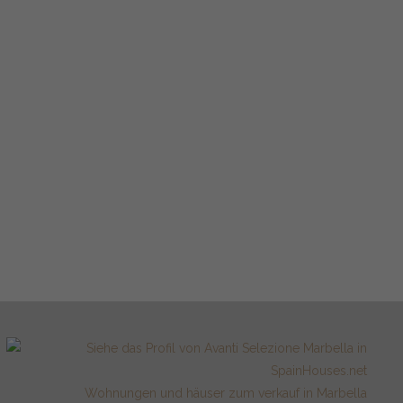
Wohnungen und häuser zum verkauf in Marbella