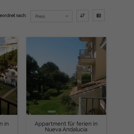
eordnet nach:
Preis
n in
Appartment für ferien in
Nueva Andalucía