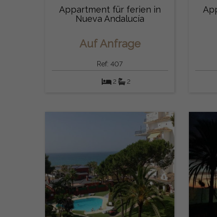
Appartment für ferien in
App
Nueva Andalucía
(Marbella)
Auf Anfrage
Ref: 407
2
2