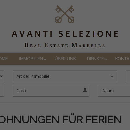
OME
IMMOBILIEN
ÜBER UNS
DIENSTE
KONTA
Art der Immobilie
Gäste
Datum
OHNUNGEN FÜR FERIEN