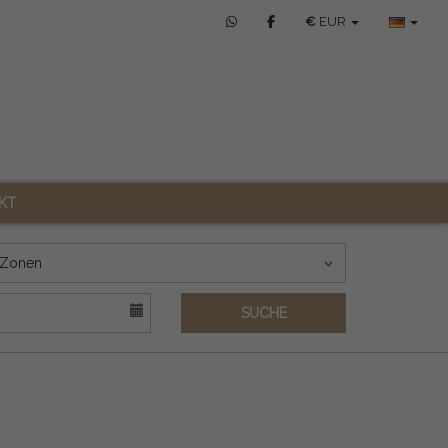
€
EUR
KT
Zonen
SUCHE