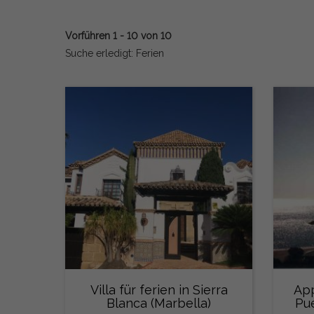
Vorführen 1 - 10 von 10
Suche erledigt: Ferien
Villa für ferien in Sierra
App
Blanca (Marbella)
Pue