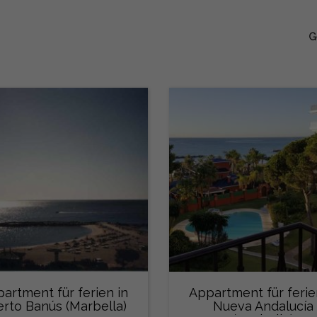
G
artment für ferien in
Appartment für ferie
rto Banús (Marbella)
Nueva Andalucía