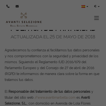
POLÍTICA DE PRIVACIDAD
€
Toggle
POLÍTICA DE PRIVACIDAD
ACTUALIZADA EL 25 DE MAYO DE 2018
Agradecemos tu confianza al facilitarnos tus datos personales
y nos comprometemos con la seguridad y privacidad de los
mismos. Siguiendo el Reglamento (UE) 2016/679 del
Parlamento Europeo y del Consejo de 27 de abril de 2016
(RGPD) te informamos de manera clara sobre la forma en que
tratamos tus datos.
El
Responsable del tratamiento de tus datos personales
y
titular del sitio web
//www.avantimarbella.com
es
Avanti
Selezione, S.L.
, con domicilio en Avenida de Lola Flores