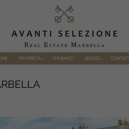
OME
PROPRIÈTA
CHI SIAMO
SERVIZI
CONTAT
ARBELLA