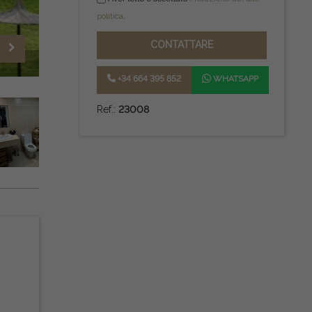
politica
.
CONTATTARE
+34 664 395 852
WHATSAPP
Ref.:
23008