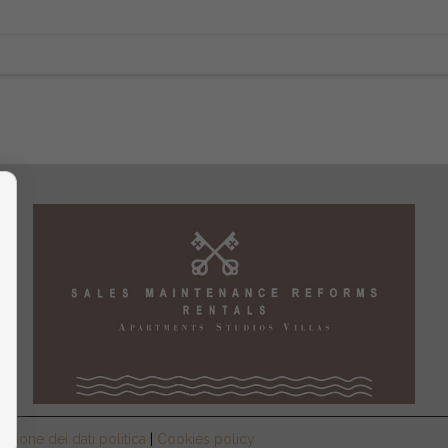
ezione dei dati politica
|
Cookies policy