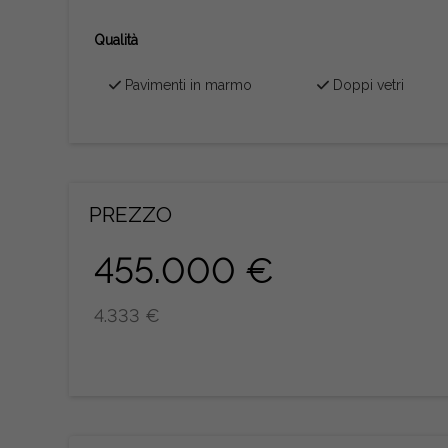
Qualità
Pavimenti in marmo
Doppi vetri
PREZZO
455.000 €
4.333 €