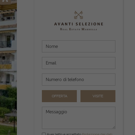
OFFERTA
VISITE
Aver letto e accettato
Protezione dei dati