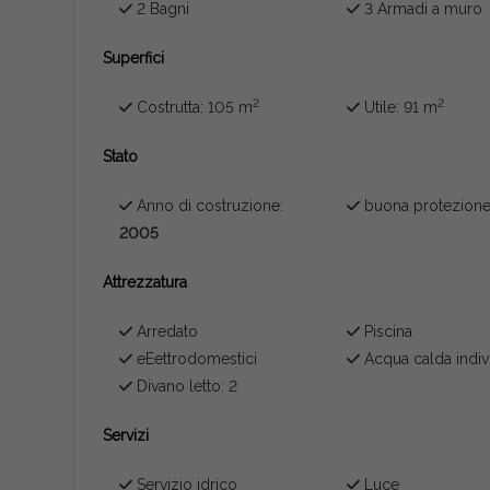
2 Bagni
3 Armadi a muro
Superfici
2
2
Costrutta: 105 m
Utile: 91 m
Stato
Anno di costruzione:
buona protezion
2005
Attrezzatura
Arredato
Piscina
eEettrodomestici
Acqua calda indiv
Divano letto: 2
Servizi
Servizio idrico
Luce