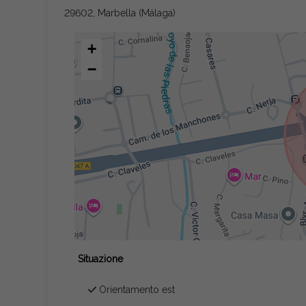
29602, Marbella (Málaga)
+
−
Situazione
Orientamento est