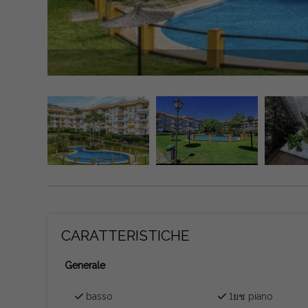
CARATTERISTICHE
Generale
basso
1ยช piano