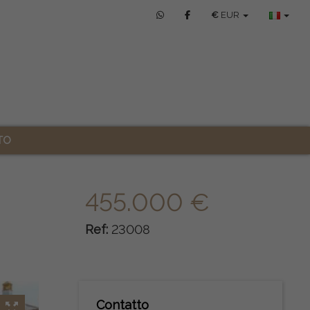
€
EUR
TO
455.000 €
Ref:
23008
Contatto