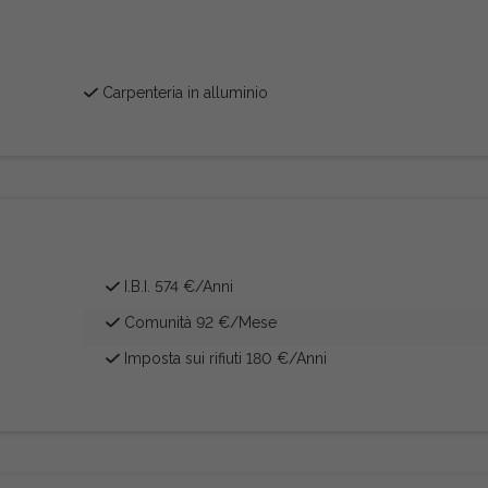
Carpenteria in alluminio
I.B.I. 574 €/Anni
Comunità 92 €/Mese
Imposta sui rifiuti 180 €/Anni