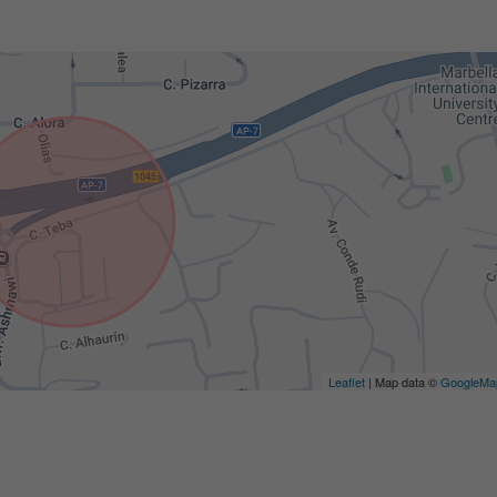
Leaflet
| Map data ©
GoogleMa