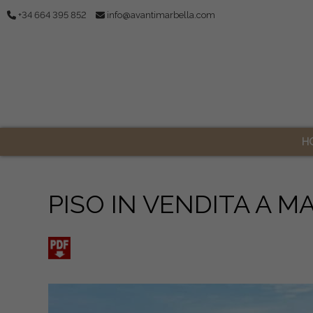
+34 664 395 852
info@avantimarbella.com
H
PISO IN VENDITA A M