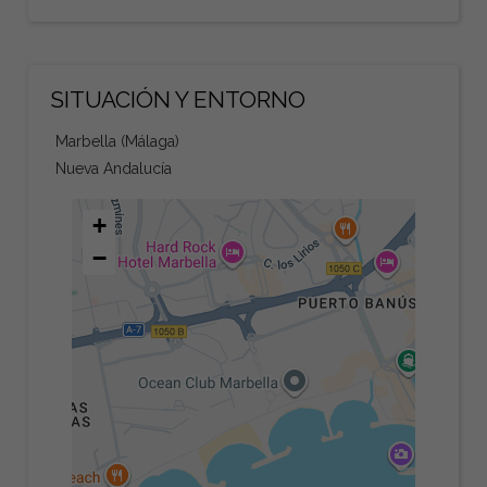
SITUACIÓN Y ENTORNO
Marbella (Málaga)
Nueva Andalucía
+
−