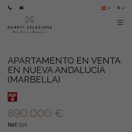
€
Toggle
APARTAMENTO EN VENTA
EN NUEVA ANDALUCÍA
(MARBELLA)
890.000 €
Ref:
514