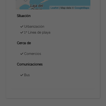
Leaflet
| Map data ©
GoogleMaps
Situación
Urbanización
1ª Línea de playa
Cerca de
Comercios
Comunicaciones
Bus