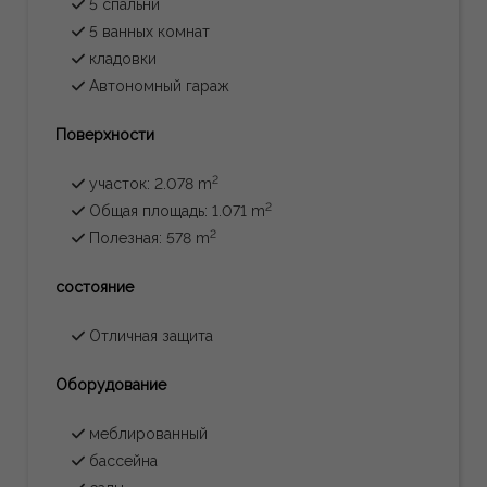
5 спальни
5 ванных комнат
кладовки
Автономный гараж
Поверхности
2
участок: 2.078 m
2
Общая площадь: 1.071 m
2
Полезная: 578 m
состояние
Отличная защита
Oборудование
меблированный
бассейна