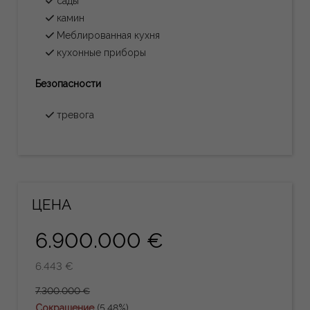
сады
камин
Меблированная кухня
кухонные приборы
Безопасности
тревога
ЦЕНА
6.900.000 €
6.443 €
7.300.000 €
Сокращение
(5,48%)